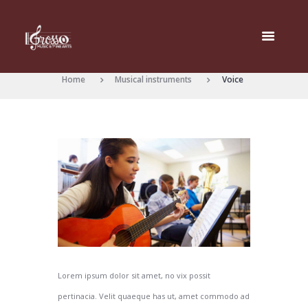
Home
Musical instruments
Voice
Lorem ipsum dolor sit amet, no vix possit
pertinacia. Velit quaeque has ut, amet commodo ad