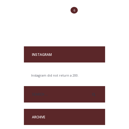
1
2
3
4
5
6
7
8
9
10
11
12
13
14
15
16
17
18
19
20
21
22
23
24
25
26
27
28
29
30
31
INSTAGRAM
Instagram did not return a 200.
ARCHIVE