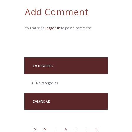
Add Comment
You must be
logged in
to post a comment.
CATEGORIES
No categories
CALENDAR
AUGUST
2026
S
M
T
W
T
F
S